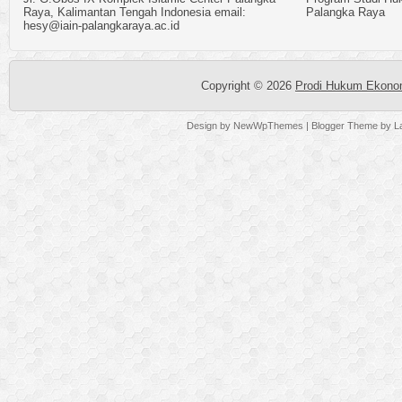
Raya, Kalimantan Tengah Indonesia email:
Palangka Raya
hesy@iain-palangkaraya.ac.id
Copyright ©
2026
Prodi Hukum Ekonom
Design by
NewWpThemes
| Blogger Theme by
L