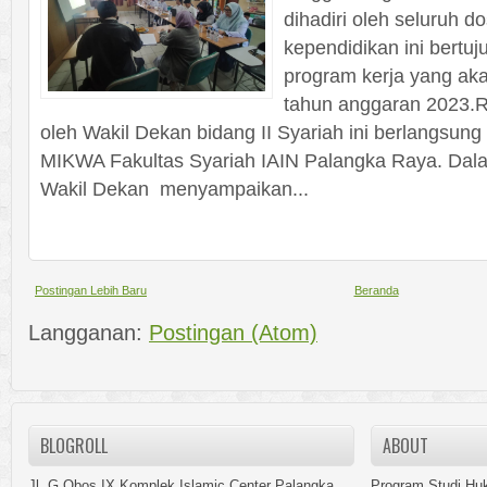
dihadiri oleh seluruh 
kependidikan ini bert
program kerja yang ak
tahun anggaran 2023.R
oleh Wakil Dekan bidang II Syariah ini berlangsung 
MIKWA Fakultas Syariah IAIN Palangka Raya. Dal
Wakil Dekan menyampaikan...
Postingan Lebih Baru
Beranda
Langganan:
Postingan (Atom)
BLOGROLL
ABOUT
Jl. G.Obos IX Komplek Islamic Center Palangka
Program Studi Hu