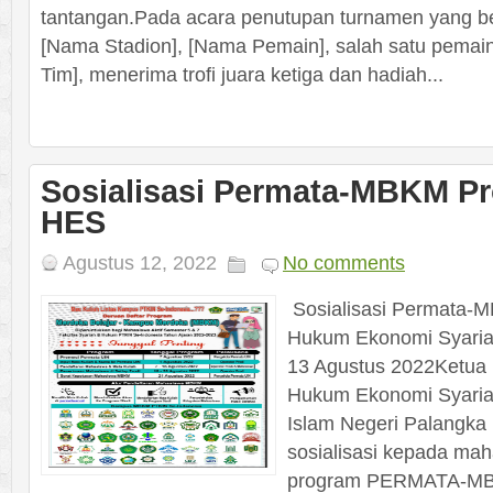
tantangan.Pada acara penutupan turnamen yang be
[Nama Stadion], [Nama Pemain], salah satu pemai
Tim], menerima trofi juara ketiga dan hadiah...
Sosialisasi Permata-MBKM P
HES
Agustus 12, 2022
No comments
Sosialisasi Permata-
Hukum Ekonomi Syaria
13 Agustus 2022Ketua 
Hukum Ekonomi Syariah
Islam Negeri Palangka
sosialisasi kepada mah
program PERMATA-MB