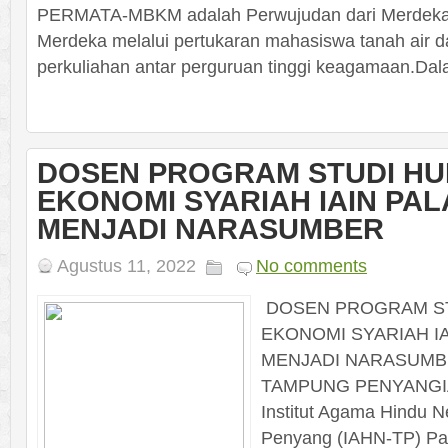
PERMATA-MBKM adalah Perwujudan dari Merdeka
Merdeka melalui pertukaran mahasiswa tanah air 
perkuliahan antar perguruan tinggi keagamaan.Dalam
DOSEN PROGRAM STUDI H
EKONOMI SYARIAH IAIN PA
MENJADI NARASUMBER
Agustus 11, 2022
No comments
DOSEN PROGRAM S
EKONOMI SYARIAH I
MENJADI NARASUMBE
TAMPUNG PENYANGIAI
Institut Agama Hindu 
Penyang (IAHN-TP) Pa