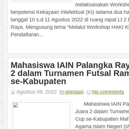
melaksanakan Workshop
berpotensi Kekayaan Intelektual (KI) selama dua har
tanggal 10 s.d 11 Agustus 2022 di ruang rapat Lt 
Raya. Mengusung tema “Melalui Workshop HAKI Ki
Pendaftaran...
Mahasiswa IAIN Palangka Ray
2 dalam Turnamen Futsal R
se-Kabupaten
Agustus 09, 2022
prestasi
No comments
Mahasiswa IAIN Pal
Juara 2 dalam Turnam
Cup se-Kabupaten Maha
Agama Islam Negeri (I