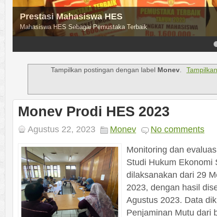
ES
ka Terbaik
4
5
Tampilkan postingan dengan label
Monev
.
Tampilka
Monev Prodi HES 2023
Agustus 22, 2023
Monev
No comments
Monitoring dan evalua
Studi Hukum Ekonomi S
dilaksanakan dari 29 Me
2023, dengan hasil dis
Agustus 2023. Data di
Penjaminan Mutu dari 