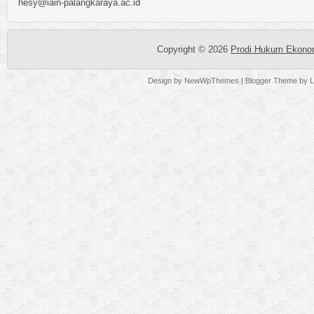
hesy@iain-palangkaraya.ac.id
Copyright ©
2026
Prodi Hukum Ekonom
Design by
NewWpThemes
| Blogger Theme by
L