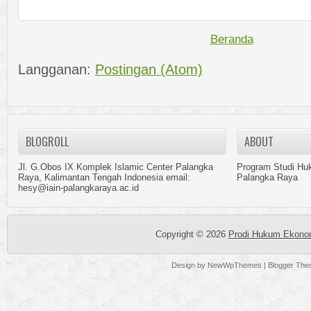
Beranda
Langganan:
Postingan (Atom)
BLOGROLL
ABOUT
Jl. G.Obos IX Komplek Islamic Center Palangka
Program Studi Hu
Raya, Kalimantan Tengah Indonesia email:
Palangka Raya
hesy@iain-palangkaraya.ac.id
Copyright ©
2026
Prodi Hukum Ekonom
Design by
NewWpThemes
| Blogger Th