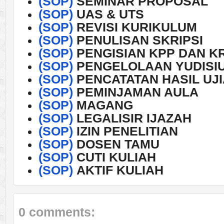
(SOP)
SEMINAR PROPOSAL
(SOP)
UAS & UTS
(SOP)
REVISI KURIKULUM
(SOP)
PENULISAN SKRIPSI
(SOP)
PENGISIAN KPP DAN K
(SOP)
PENGELOLAAN YUDISI
(SOP)
PENCATATAN HASIL UJ
(SOP)
PEMINJAMAN AULA
(SOP)
MAGANG
(SOP)
LEGALISIR IJAZAH
(SOP)
IZIN PENELITIAN
(SOP)
DOSEN TAMU
(SOP)
CUTI KULIAH
(SOP)
AKTIF KULIAH
0 comments: