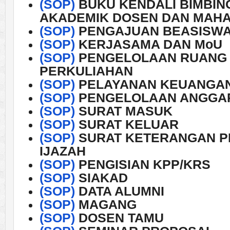
(SOP)
BUKU KENDALI BIMBIN
AKADEMIK DOSEN DAN MAH
(SOP)
PENGAJUAN BEASISW
(SOP)
KERJASAMA DAN MoU
(SOP)
PENGELOLAAN RUANG
PERKULIAHAN
(SOP)
PELAYANAN KEUANGA
(SOP)
PENGELOLAAN ANGGA
(SOP)
SURAT MASUK
(SOP)
SURAT KELUAR
(SOP)
SURAT KETERANGAN P
IJAZAH
(SOP)
PENGISIAN KPP/KRS
(SOP)
SIAKAD
(SOP)
DATA ALUMNI
(SOP)
MAGANG
(SOP)
DOSEN TAMU