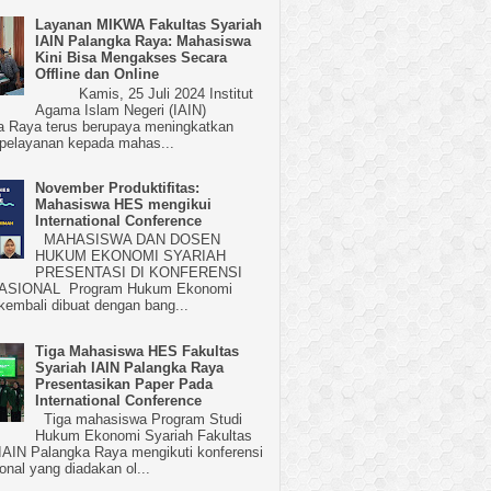
Layanan MIKWA Fakultas Syariah
IAIN Palangka Raya: Mahasiswa
Kini Bisa Mengakses Secara
Offline dan Online
Kamis, 25 Juli 2024 Institut
Agama Islam Negeri (IAIN)
a Raya terus berupaya meningkatkan
 pelayanan kepada mahas...
November Produktifitas:
Mahasiswa HES mengikui
International Conference
MAHASISWA DAN DOSEN
HUKUM EKONOMI SYARIAH
PRESENTASI DI KONFERENSI
ASIONAL Program Hukum Ekonomi
kembali dibuat dengan bang...
Tiga Mahasiswa HES Fakultas
Syariah IAIN Palangka Raya
Presentasikan Paper Pada
International Conference
Tiga mahasiswa Program Studi
Hukum Ekonomi Syariah Fakultas
IAIN Palangka Raya mengikuti konferensi
ional yang diadakan ol...