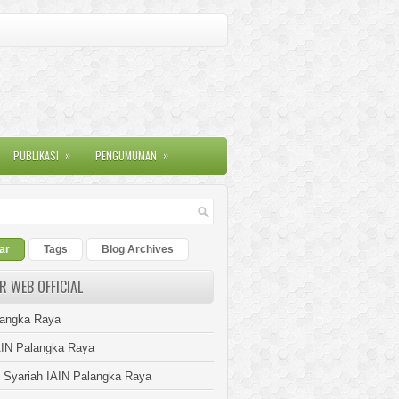
»
»
PUBLIKASI
PENGUMUMAN
ar
Tags
Blog Archives
R WEB OFFICIAL
langka Raya
AIN Palangka Raya
s Syariah IAIN Palangka Raya