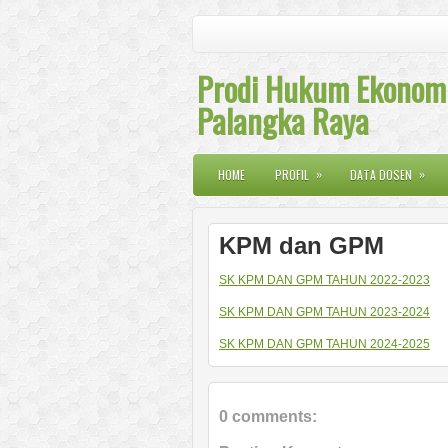
Prodi Hukum Ekonomi
Palangka Raya
»
»
HOME
PROFIL
DATA DOSEN
KPM dan GPM
SK KPM DAN GPM TAHUN 2022-2023
SK KPM DAN GPM TAHUN 2023-2024
SK KPM DAN GPM TAHUN 2024-2025
0 comments: