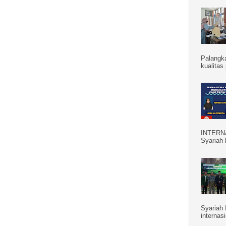
Palangk
kualitas
INTERN
Syariah 
Syariah 
internas