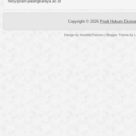
hesy@iain-palangkaraya.ac.id
Copyright ©
2026
Prodi Hukum Ekonom
Design by
NewWpThemes
| Blogger Theme by
L