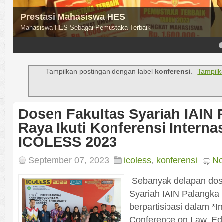
Prestasi Mahasiswa HES
Mahasiswa HES Sebagai Pemustaka Terbaik
4
5
Tampilkan postingan dengan label
konferensi
.
Tampilk
Dosen Fakultas Syariah IAIN 
Raya Ikuti Konferensi Interna
ICOLESS 2023
September 07, 2023
icoless
,
konferensi
N
Sebanyak delapan dose
Syariah IAIN Palangka 
berpartisipasi dalam *In
Conference on Law, Edu