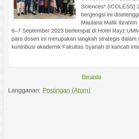
Sciences* (ICOLESS) 2
bergengsi ini diseleng
Maulana Malik Ibrahim
6–7 September 2023 bertempat di Hotel Rayz UMM
para dosen ini merupakan langkah strategis dala
kontribusi akademik Fakultas Syariah di kancah int
Beranda
Langganan:
Postingan (Atom)