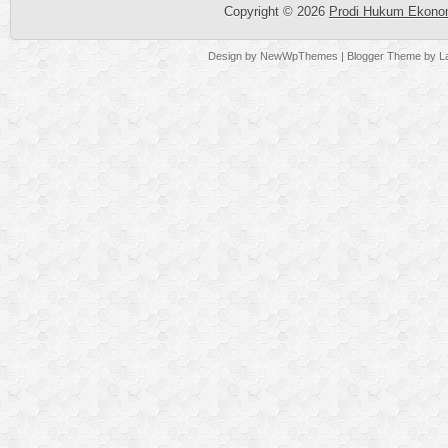
Copyright ©
2026
Prodi Hukum Ekonom
Design by
NewWpThemes
| Blogger Theme by
L