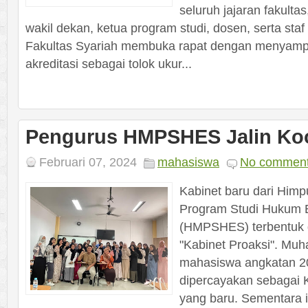
seluruh jajaran fakulta
wakil dekan, ketua program studi, dosen, serta staf
Fakultas Syariah membuka rapat dengan menyamp
akreditasi sebagai tolok ukur...
Pengurus HMPSHES Jalin Koo
Februari 07, 2024
mahasiswa
No commen
Kabinet baru dari Him
Program Studi Hukum 
(HMPSHES) terbentuk
"Kabinet Proaksi". M
mahasiswa angkatan 20
dipercayakan sebaga
yang baru. Sementara it