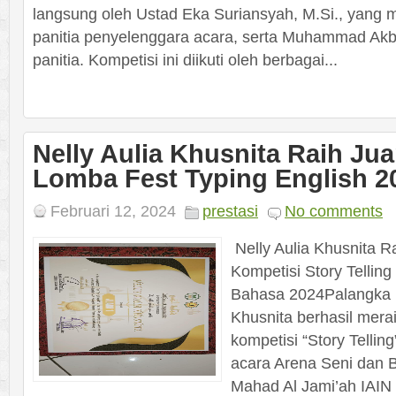
langsung oleh Ustad Eka Suriansyah, M.Si., yang 
panitia penyelenggara acara, serta Muhammad Akba
panitia. Kompetisi ini diikuti oleh berbagai...
Nelly Aulia Khusnita Raih Jua
Lomba Fest Typing English 2
Februari 12, 2024
prestasi
No comments
Nelly Aulia Khusnita R
Kompetisi Story Telling
Bahasa 2024Palangka R
Khusnita berhasil mera
kompetisi “Story Telli
acara Arena Seni dan 
Mahad Al Jami’ah IAIN