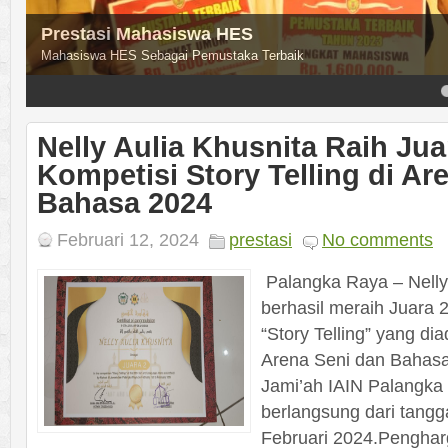
Prestasi Mahasiswa HES
Mahasiswa HES Sebagai Pemustaka Terbaik
4
5
Nelly Aulia Khusnita Raih Jua
Kompetisi Story Telling di Ar
Bahasa 2024
Februari 12, 2024
prestasi
No comments
Palangka Raya – Nelly 
berhasil meraih Juara 
“Story Telling” yang d
Arena Seni dan Bahasa
Jami’ah IAIN Palangka 
berlangsung dari tangg
Februari 2024.Penghar